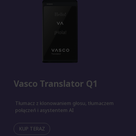
Vasco Translator Q1
Tłumacz z klonowaniem głosu, tłumaczem
połączeń i asystentem AI
KUP TERAZ