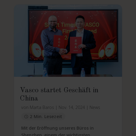
Vasco startet Geschäft in
China
von
Marta Baros
|
Nov. 14, 2024
|
News
2 Min. Lesezeit
Mit der Eröffnung unseres Büros in
Shenzhen, einem der wichtigsten