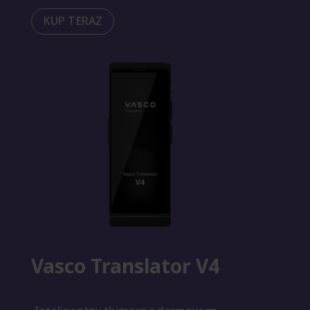
KUP TERAZ
Vasco Translator V4