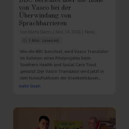
BBC berichtet über die Rolle
von Vasco bei der
Überwindung von
Sprachbarrieren
von
Marta Baros
|
Nov. 14, 2024
|
News
1 Min. Lesezeit
Wie die BBC berichtet, wird Vasco Translator
im Rahmen eines Pilotprojekts beim
Southern Health and Social Care Trust
genutzt. Der Vasco Translator wird jetzt in
den Notaufnahmen der Krankenhäuser...
mehr lesen