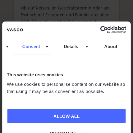
Ob auf Reisen, im Geschäftstermin oder am
Esstisch mit Freunden und Familie aus aller
Welt: Übersetzungskopfhörer ermöglichen
es, Gespräche in fremden Sprachen zu
führen – und das ohne eigene Fremd...
mehr lesen
Consent
Details
About
This website uses cookies
We use cookies to personalise content on our website so
that using it may be as convenient as possible.
ALLOW ALL