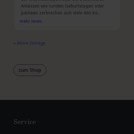
Anlässen wie runden Geburtstagen oder
Jubiläen zerbrechen sich viele den Ko...
mehr lesen
« Ältere Einträge
zum Shop
Service