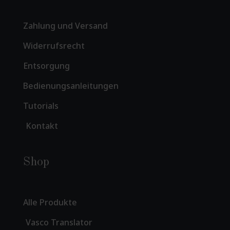
Zahlung und Versand
Widerrufsrecht
Entsorgung
Bedienungsanleitungen
Tutorials
Kontakt
Shop
Alle Produkte
Vasco Translator