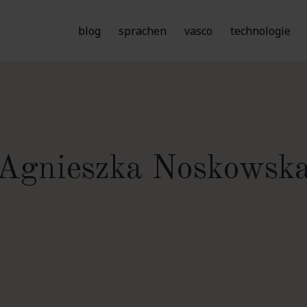
blog
sprachen
vasco
technologie
Agnieszka Noskowsk