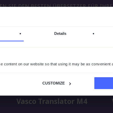
EN SIE DEN BESTEN ÜBERSETZER FÜR IHR
Details
e content on our website so that using it may be as convenient 
CUSTOMIZE
Vasco Translator M4