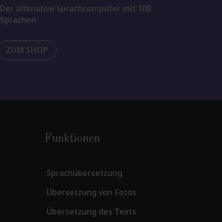
Der ultimative Sprachcomputer mit 108
Sprachen
ZUM SHOP
Funktionen
Sprachübersetzung
Übersetzung von Fotos
Übersetzung des Texts