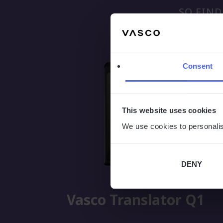
SO FIND
Consent
This website uses cookies
We use cookies to personalis
DENY
Vasco Translator Q1