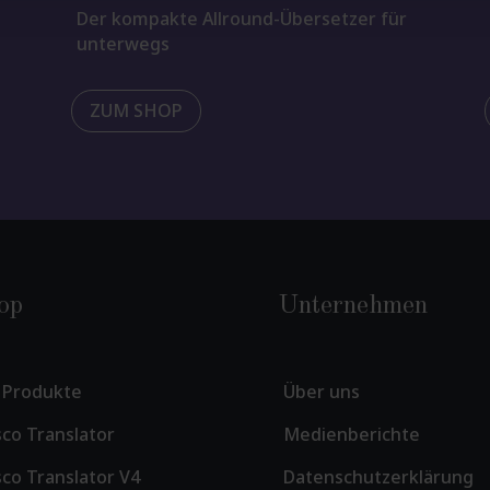
Der kompakte Allround-Übersetzer für
unterwegs
ZUM SHOP
op
Unternehmen
e Produkte
Über uns
co Translator
Medienberichte
co Translator V4
Datenschutzerklärung