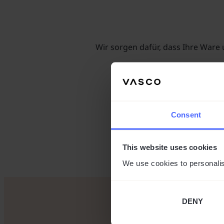
Wir sorgen dafür, dass Ihre Ware
Consent
This website uses cookies
Wir bieten Ihnen
grati
We use cookies to personalis
DENY