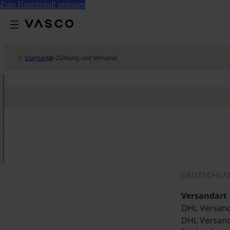
Zum Hauptinhalt springen
Startseite
>
Zahlung und Versand
DEUTSCHLA
Versandart
DHL Versan
DHL Versand