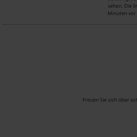
sehen. Die I
Minuten vor 
Freuen Sie sich über s