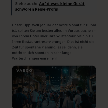
Siehe auch:
Auf dieses kleine Gerät
schwören Reise-Profis
Unser Tipp: Weil Januar der beste Monat für Dubai
ist, sollten Sie am besten alles im Voraus buchen –
von Ihrem Hotel über Ihre Wüstentour bis hin zu
Ihren Restaurantreservierungen. Dies ist nicht die
Zeit für spontane Planung, es sei denn, sie
möchten sich spontan in sehr lange
Warteschlangen einreihen!