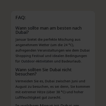
FAQ:
Wann sollte man am besten nach
Dubai?
Januar bietet die perfekte Mischung aus
angenehmem Wetter (um die 24 °C),
aufregenden Veranstaltungen wie dem Dubai
Shopping Festival und idealen Bedingungen
für Outdoor-Aktivitäten und Badeurlaub.
Wann sollten Sie Dubai nicht
besuchen?
Vermeiden Sie es, Dubai zwischen Juni und
August zu besuchen, es sei denn, Sie kommen
mit extremer Hitze (über 38 °C) und hoher
Luftfeuchtigkeit gut zurecht.
In welchem Monat ist Dubai am