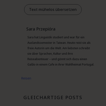
Text mühelos übersetzen
Sara Przepióra
Sara hat Linguistik studiert und war für ein
Auslandssemester in Taiwan. Heute reist sie als
freie Autorin um die Welt. Am liebsten schreibt
sie über Sprachen, Kultur und ihre
Reiseabenteuer – und gönnt sich dazu einen
Galão in einem Cafe in ihrer Wahlheimat Portugal.
Reisen
GLEICHARTIGE POSTS