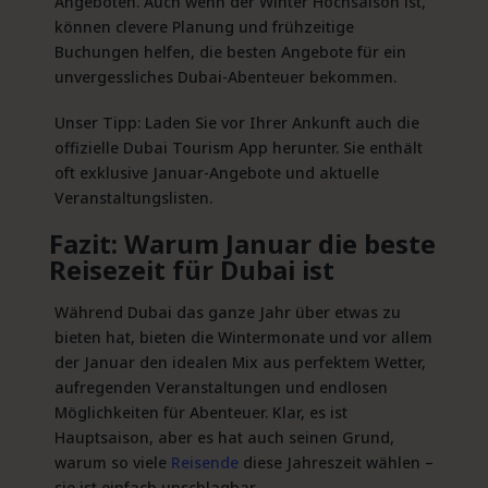
Angeboten. Auch wenn der Winter Hochsaison ist,
können clevere Planung und frühzeitige
Buchungen helfen, die besten Angebote für ein
unvergessliches Dubai-Abenteuer bekommen.
Unser Tipp: Laden Sie vor Ihrer Ankunft auch die
offizielle Dubai Tourism App herunter. Sie enthält
oft exklusive Januar-Angebote und aktuelle
Veranstaltungslisten.
Fazit: Warum Januar die beste
Reisezeit für Dubai ist
Während Dubai das ganze Jahr über etwas zu
bieten hat, bieten die Wintermonate und vor allem
der Januar den idealen Mix aus perfektem Wetter,
aufregenden Veranstaltungen und endlosen
Möglichkeiten für Abenteuer. Klar, es ist
Hauptsaison, aber es hat auch seinen Grund,
warum so viele
Reisende
diese Jahreszeit wählen –
sie ist einfach unschlagbar.