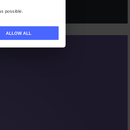
as possible.
ALLOW ALL