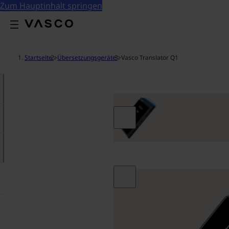
Zum Hauptinhalt springen
Startseite
>
Übersetzungsgeräte
>
Vasco Translator Q1