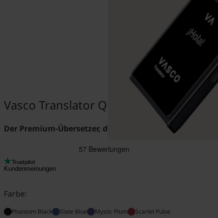
Vasco Translator Q1
Der Premium-Übersetzer, der klingt wie Sie.
Kundenmeinungen
Farbe:
Phantom Black
Slate Blue
Mystic Plum
Scarlet Pulse