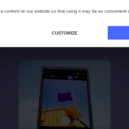
e content on our website so that using it may be as convenient 
CUSTOMIZE
IHR GANZ PERSÖNLICHER ÜBERSETZER