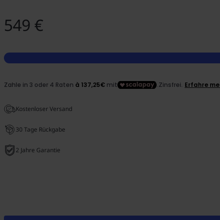
549 €
Kostenloser Versand
30 Tage Rückgabe
2 Jahre Garantie