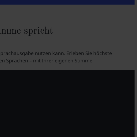
timme spricht
 Sprachausgabe nutzen kann. Erleben Sie höchste
den Sprachen – mit Ihrer eigenen Stimme.