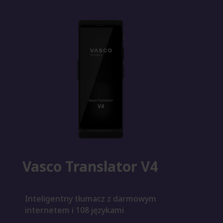
Vasco Translator V4
Inteligentny tłumacz z darmowym
internetem i 108 językami