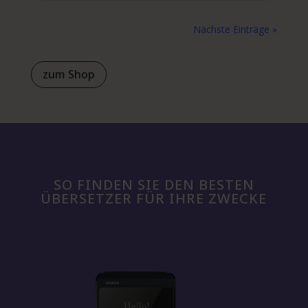
Nächste Einträge »
zum Shop
SO FINDEN SIE DEN BESTEN
ÜBERSETZER FÜR IHRE ZWECKE