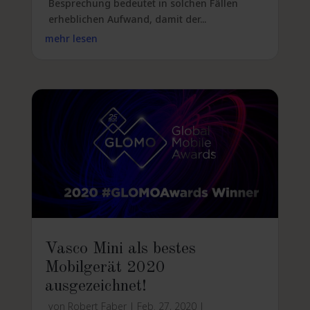
Besprechung bedeutet in solchen Fällen
erheblichen Aufwand, damit der...
mehr lesen
Vasco Mini als bestes
Mobilgerät 2020
ausgezeichnet!
von
Robert Faber
|
Feb. 27, 2020
|