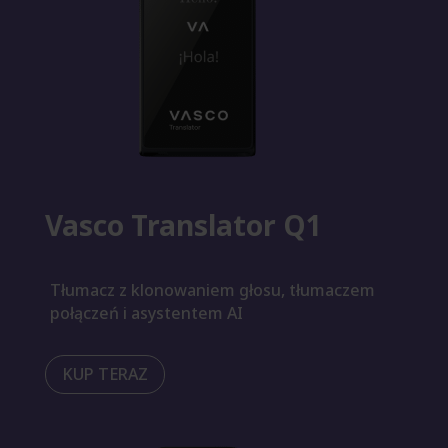
Vasco Translator Q1
Tłumacz z klonowaniem głosu, tłumaczem
połączeń i asystentem AI
KUP TERAZ