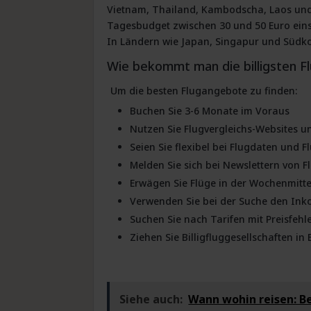
Vietnam, Thailand, Kambodscha, Laos und
Tagesbudget zwischen 30 und 50 Euro ein
In Ländern wie Japan, Singapur und Südko
Wie bekommt man die billigsten F
Um die besten Flugangebote zu finden:
Buchen Sie 3-6 Monate im Voraus
Nutzen Sie Flugvergleichs-Websites u
Seien Sie flexibel bei Flugdaten und 
Melden Sie sich bei Newslettern von F
Erwägen Sie Flüge in der Wochenmitt
Verwenden Sie bei der Suche den In
Suchen Sie nach Tarifen mit Preisfehle
Ziehen Sie Billigfluggesellschaften in 
Siehe auch:
Wann wohin reisen: B