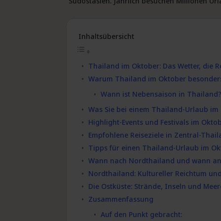
Südostasien. Jährlich besuchen Millionen Url
Inhaltsübersicht
Thailand im Oktober: Das Wetter, die 
Warum Thailand im Oktober besonders
Wann ist Nebensaison in Thailand
Was Sie bei einem Thailand-Urlaub im
Highlight-Events und Festivals im Okto
Empfohlene Reiseziele in Zentral-Thai
Tipps für einen Thailand-Urlaub im O
Wann nach Nordthailand und wann an 
Nordthailand: Kultureller Reichtum un
Die Ostküste: Strände, Inseln und Mee
Zusammenfassung
Auf den Punkt gebracht: