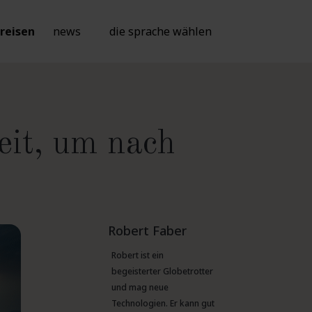
reisen
news
die sprache wählen
eit, um nach
Robert Faber
Robert ist ein
begeisterter Globetrotter
und mag neue
Technologien. Er kann gut