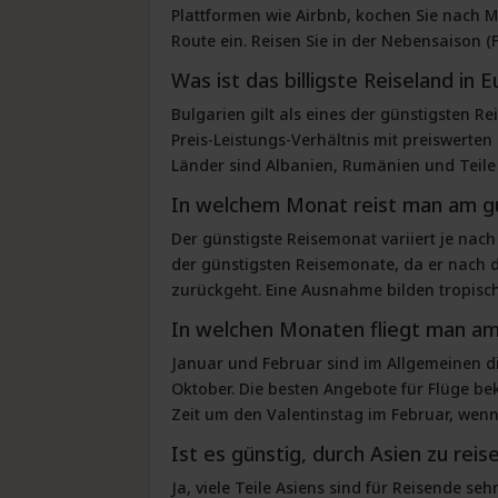
Plattformen wie Airbnb, kochen Sie nach M
Route ein. Reisen Sie in der Nebensaison (
Was ist das billigste Reiseland in 
Bulgarien gilt als eines der günstigsten Re
Preis-Leistungs-Verhältnis mit preiswerten
Länder sind Albanien, Rumänien und Teile
In welchem Monat reist man am g
Der günstigste Reisemonat variiert je nach
der günstigsten Reisemonate, da er nach de
zurückgeht. Eine Ausnahme bilden tropische
In welchen Monaten fliegt man am
Januar und Februar sind im Allgemeinen d
Oktober. Die besten Angebote für Flüge b
Zeit um den Valentinstag im Februar, wenn
Ist es günstig, durch Asien zu reis
Ja, viele Teile Asiens sind für Reisende s