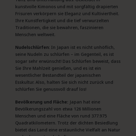
kunstvolle Kimonos und mit sorgfältig drapierten
Frisuren verkörpern sie Eleganz und Kultiviertheit.
Ihre Kunstfertigkeit und die tief verwurzelten
Traditionen, die sie bewahren, faszinieren
Menschen weltweit.
Nudelschlürfen
: In Japan ist es nicht unhöflich,
seine Nudeln zu schlürfen – im Gegenteil, es ist
sogar sehr erwünscht! Das Schlürfen beweist, dass
Sie Ihre Mahlzeit genießen, und es ist ein
wesentlicher Bestandteil der japanischen
Esskultur. Also, halten Sie sich nicht zurück und
schlürfen Sie genussvoll drauf los!
Bevölkerung und Fläche:
Japan hat eine
Bevölkerungszahl von etwa 126 Millionen
Menschen und eine Fläche von rund 377.975
Quadratkilometern. Trotz der dichten Besiedlung
bietet das Land eine erstaunliche Vielfalt an Natur