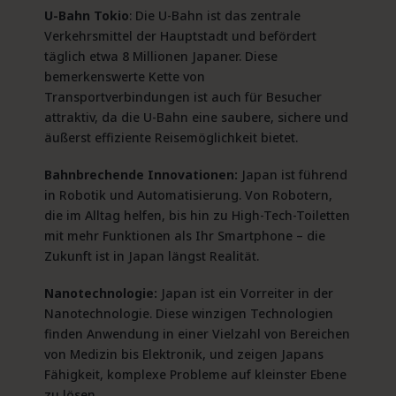
U-Bahn Tokio
: Die U-Bahn ist das zentrale
Verkehrsmittel der Hauptstadt und befördert
täglich etwa 8 Millionen Japaner. Diese
bemerkenswerte Kette von
Transportverbindungen ist auch für Besucher
attraktiv, da die U-Bahn eine saubere, sichere und
äußerst effiziente Reisemöglichkeit bietet.
Bahnbrechende Innovationen:
Japan ist führend
in Robotik und Automatisierung. Von Robotern,
die im Alltag helfen, bis hin zu High-Tech-Toiletten
mit mehr Funktionen als Ihr Smartphone – die
Zukunft ist in Japan längst Realität.
Nanotechnologie:
Japan ist ein Vorreiter in der
Nanotechnologie. Diese winzigen Technologien
finden Anwendung in einer Vielzahl von Bereichen
von Medizin bis Elektronik, und zeigen Japans
Fähigkeit, komplexe Probleme auf kleinster Ebene
zu lösen.