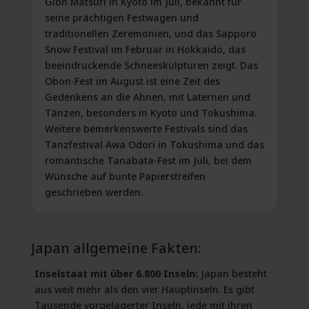
Gion Matsuri in Kyoto im Juli, bekannt für
seine prächtigen Festwagen und
traditionellen Zeremonien, und das Sapporo
Snow Festival im Februar in Hokkaido, das
beeindruckende Schneeskulpturen zeigt. Das
Obon-Fest im August ist eine Zeit des
Gedenkens an die Ahnen, mit Laternen und
Tänzen, besonders in Kyoto und Tokushima.
Weitere bemerkenswerte Festivals sind das
Tanzfestival Awa Odori in Tokushima und das
romantische Tanabata-Fest im Juli, bei dem
Wünsche auf bunte Papierstreifen
geschrieben werden.
Japan allgemeine Fakten:
Inselstaat mit über 6.800 Inseln:
Japan besteht
aus weit mehr als den vier Hauptinseln. Es gibt
Tausende vorgelagerter Inseln, jede mit ihren