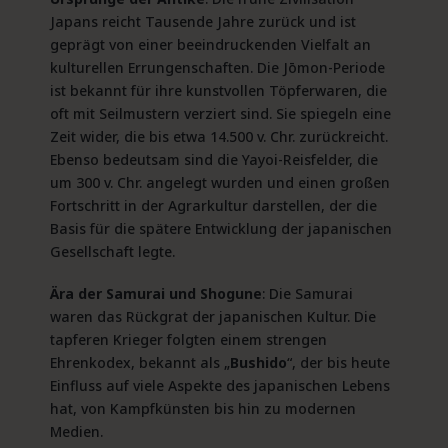
Japans reicht Tausende Jahre zurück und ist
geprägt von einer beeindruckenden Vielfalt an
kulturellen Errungenschaften. Die Jōmon-Periode
ist bekannt für ihre kunstvollen Töpferwaren, die
oft mit Seilmustern verziert sind. Sie spiegeln eine
Zeit wider, die bis etwa 14.500 v. Chr. zurückreicht.
Ebenso bedeutsam sind die Yayoi-Reisfelder, die
um 300 v. Chr. angelegt wurden und einen großen
Fortschritt in der Agrarkultur darstellen, der die
Basis für die spätere Entwicklung der japanischen
Gesellschaft legte​.
Ära der Samurai und Shogune
: Die Samurai
waren das Rückgrat der japanischen Kultur. Die
tapferen Krieger folgten einem strengen
Ehrenkodex, bekannt als „
Bushido
“, der bis heute
Einfluss auf viele Aspekte des japanischen Lebens
hat, von Kampfkünsten bis hin zu modernen
Medien.