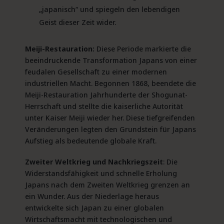
„japanisch“ und spiegeln den lebendigen
Geist dieser Zeit wider.
Meiji-Restauration:
Diese Periode markierte die
beeindruckende Transformation Japans von einer
feudalen Gesellschaft zu einer modernen
industriellen Macht. Begonnen 1868, beendete die
Meiji-Restauration Jahrhunderte der Shogunat-
Herrschaft und stellte die kaiserliche Autorität
unter Kaiser Meiji wieder her. Diese tiefgreifenden
Veränderungen legten den Grundstein für Japans
Aufstieg als bedeutende globale Kraft.
Zweiter Weltkrieg und Nachkriegszeit
: Die
Widerstandsfähigkeit und schnelle Erholung
Japans nach dem Zweiten Weltkrieg grenzen an
ein Wunder. Aus der Niederlage heraus
entwickelte sich Japan zu einer globalen
Wirtschaftsmacht mit technologischen und