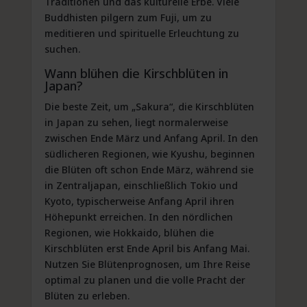
Traditionen und das kulturelle Erbe. Viele
Buddhisten pilgern zum Fuji, um zu
meditieren und spirituelle Erleuchtung zu
suchen.
Wann blühen die Kirschblüten in
Japan?
Die beste Zeit, um „Sakura“, die Kirschblüten
in Japan zu sehen, liegt normalerweise
zwischen Ende März und Anfang April. In den
südlicheren Regionen, wie Kyushu, beginnen
die Blüten oft schon Ende März, während sie
in Zentraljapan, einschließlich Tokio und
Kyoto, typischerweise Anfang April ihren
Höhepunkt erreichen. In den nördlichen
Regionen, wie Hokkaido, blühen die
Kirschblüten erst Ende April bis Anfang Mai.
Nutzen Sie Blütenprognosen, um Ihre Reise
optimal zu planen und die volle Pracht der
Blüten zu erleben.