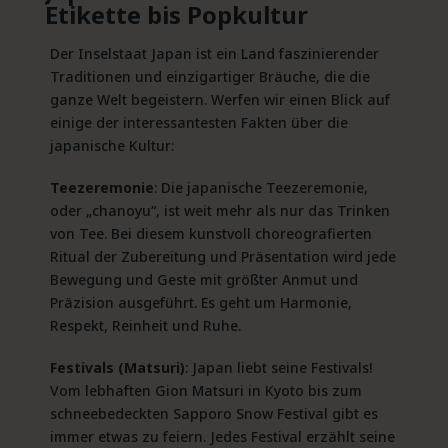
Etikette bis Popkultur
Der Inselstaat Japan ist ein Land faszinierender
Traditionen und einzigartiger Bräuche, die die
ganze Welt begeistern. Werfen wir einen Blick auf
einige der interessantesten Fakten über die
japanische Kultur:
Teezeremonie
: Die japanische Teezeremonie,
oder „chanoyu“, ist weit mehr als nur das Trinken
von Tee. Bei diesem kunstvoll choreografierten
Ritual der Zubereitung und Präsentation wird jede
Bewegung und Geste mit größter Anmut und
Präzision ausgeführt. Es geht um Harmonie,
Respekt, Reinheit und Ruhe.
Festivals (Matsuri)
: Japan liebt seine Festivals!
Vom lebhaften Gion Matsuri in Kyoto bis zum
schneebedeckten Sapporo Snow Festival gibt es
immer etwas zu feiern. Jedes Festival erzählt seine