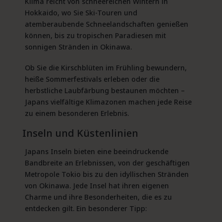
Klima reicht von schneereichen Wintern in
Hokkaido, wo Sie Ski-Touren und
atemberaubende Schneelandschaften genießen
können, bis zu tropischen Paradiesen mit
sonnigen Stränden in Okinawa.
Ob Sie die Kirschblüten im Frühling bewundern,
heiße Sommerfestivals erleben oder die
herbstliche Laubfärbung bestaunen möchten –
Japans vielfältige Klimazonen machen jede Reise
zu einem besonderen Erlebnis.
Inseln und Küstenlinien
Japans Inseln bieten eine beeindruckende
Bandbreite an Erlebnissen, von der geschäftigen
Metropole Tokio bis zu den idyllischen Stränden
von Okinawa. Jede Insel hat ihren eigenen
Charme und ihre Besonderheiten, die es zu
entdecken gilt. Ein besonderer Tipp: