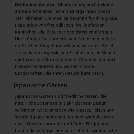
Die Kanincheninsel
: Okunoshima, auch bekannt
als Kanincheninsel, ist ein einzigartiges Ziel für
Tierliebhaber. Die Insel ist berühmt für ihre große
Population von freundlichen, frei laufenden
Kaninchen, die Besucher begeistert empfangen.
Hier können Sie Hunderte von Kaninchen in ihrer
natürlichen Umgebung erleben, was diese Insel
zu einem unvergesslichen Erlebnis macht. Neben
der tierischen Attraktion bietet Okunoshima auch
historische Stätten und wunderschöne
Landschaften, die Ihren Besuch bereichern.
Japanische Gärten
Japanische Gärten sind friedliche Oasen, die
natürliche Schönheit mit akribischem Design
verbinden. Mit Elementen wie Wasser, Felsen und
sorgfältig geschnittenen Bäumen symbolisieren
diese Gärten Harmonie und Ruhe. Für Japaner
haben diese Dinge eine tiefgreifende symbolische