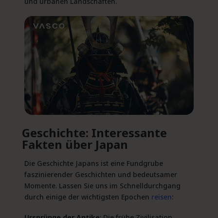
und urbanen Landschaften.
Geschichte: Interessante
Fakten über Japan
Die Geschichte Japans ist eine Fundgrube
faszinierender Geschichten und bedeutsamer
Momente. Lassen Sie uns im Schnelldurchgang
durch einige der wichtigsten Epochen
reisen
:
Ursprünge der Antike
: Die frühe Zivilisation