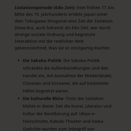
Isolationsperiode (Edo-Zeit)
: Vom frühen 17. bis
Mitte des 19. Jahrhunderts erlebte Japan unter
dem Tokugawa-Shogunat eine Zeit der Isolation.
Diese Ära, auch bekannt als Edo-Zeit, war durch
strenge soziale Ordnung und begrenzte
Interaktion mit der restlichen Welt
gekennzeichnet. Was sie so einzigartig machte:
Die
Sakoku-Politik
: Die Sakoku-Politik
schränkte die Außenbeziehungen und den
Handel ein, mit Ausnahme der Niederländer,
Chinesen und Koreaner, die auf bestimmte
Häfen begrenzt waren.
Die kulturelle Blüte
: Trotz der Isolation
blühte in dieser Zeit die Kunst, Literatur und
Kultur der Bevölkerung auf. Ukiyo-e-
Holzschnitte, Kabuki-Theater und Haiku-
Gedichte wurden zum Inbegriff von