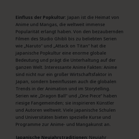
Einfluss der Popkultur
: Japan ist die Heimat von
Anime und Mangas, die weltweit immense
Popularität erlangt haben. Von den bezaubernden
Filmen des Studio Ghibli bis zu beliebten Serien
wie „Naruto“ und „Attack on Titan“ hat die
japanische Popkultur eine enorme globale
Bedeutung und prägt die Unterhaltung auf der
ganzen Welt. Interessante Anime Fakten: Anime
sind nicht nur ein großer Wirtschaftsfaktor in
Japan, sondern beeinflussen auch die globalen
Trends in der Animation und im Storytelling.
Serien wie „Dragon Ball“ und „One Piece“ haben
riesige Fangemeinden; sie inspirieren Künstler
und Autoren weltweit. Viele japanische Schulen
und Universitäten bieten spezielle Kurse und
Programme zur Anime- und Mangakunst an.
Japanische Neujahrstraditionen
: Neujahr