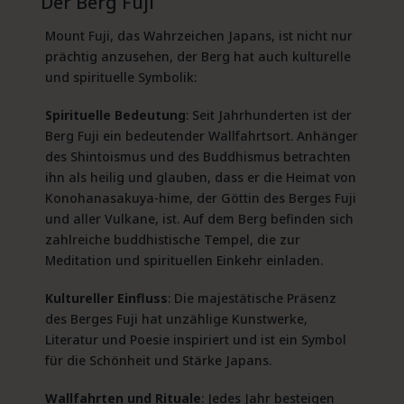
Der Berg Fuji
Mount Fuji, das Wahrzeichen Japans, ist nicht nur
prächtig anzusehen, der Berg hat auch kulturelle
und spirituelle Symbolik:
Spirituelle Bedeutung
: Seit Jahrhunderten ist der
Berg Fuji ein bedeutender Wallfahrtsort. Anhänger
des Shintoismus und des Buddhismus betrachten
ihn als heilig und glauben, dass er die Heimat von
Konohanasakuya-hime, der Göttin des Berges Fuji
und aller Vulkane, ist. Auf dem Berg befinden sich
zahlreiche buddhistische Tempel, die zur
Meditation und spirituellen Einkehr einladen.
Kultureller Einfluss
: Die majestätische Präsenz
des Berges Fuji hat unzählige Kunstwerke,
Literatur und Poesie inspiriert und ist ein Symbol
für die Schönheit und Stärke Japans.
Wallfahrten und Rituale
: Jedes Jahr besteigen