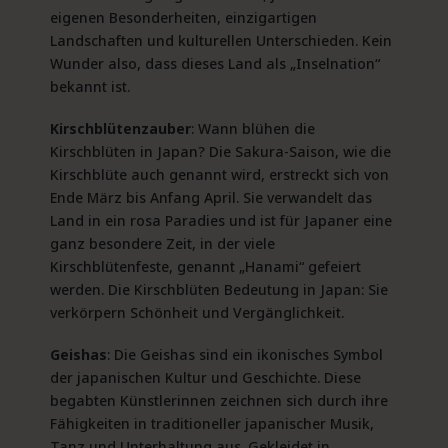
eigenen Besonderheiten, einzigartigen
Landschaften und kulturellen Unterschieden. Kein
Wunder also, dass dieses Land als „Inselnation“
bekannt ist.
Kirschblütenzauber
: Wann blühen die
Kirschblüten in Japan? Die Sakura-Saison, wie die
Kirschblüte auch genannt wird, erstreckt sich von
Ende März bis Anfang April. Sie verwandelt das
Land in ein rosa Paradies und ist für Japaner eine
ganz besondere Zeit, in der viele
Kirschblütenfeste, genannt „Hanami“ gefeiert
werden. Die Kirschblüten Bedeutung in Japan: Sie
verkörpern Schönheit und Vergänglichkeit.
Geishas
: Die Geishas sind ein ikonisches Symbol
der japanischen Kultur und Geschichte. Diese
begabten Künstlerinnen zeichnen sich durch ihre
Fähigkeiten in traditioneller japanischer Musik,
Tanz und Unterhaltung aus. Gekleidet in