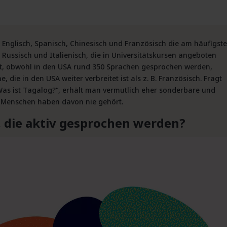
d Englisch, Spanisch, Chinesisch und Französisch die am häufigst
ussisch und Italienisch, die in Universitätskursen angeboten
, obwohl in den USA rund 350 Sprachen gesprochen werden,
 die in den USA weiter verbreitet ist als z. B. Französisch. Fragt
as ist Tagalog?“, erhält man vermutlich eher sonderbare und
 Menschen haben davon nie gehört.
s, die aktiv gesprochen werden?