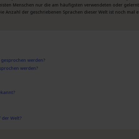
 meisten Menschen nur die am häufigsten verwendeten oder gelern
 Anzahl der geschriebenen Sprachen dieser Welt ist noch mal e
it gesprochen werden?
gesprochen werden?
ekannt?
f der Welt?