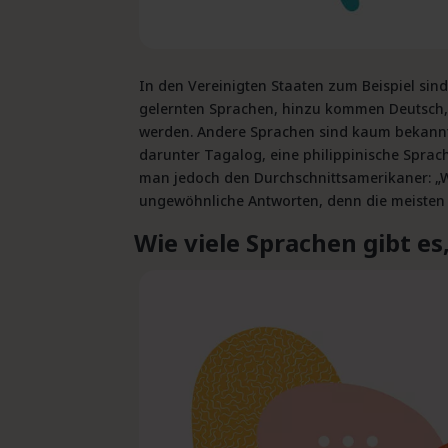
In den Vereinigten Staaten zum Beispiel sin
gelernten Sprachen, hinzu kommen Deutsch, R
werden. Andere Sprachen sind kaum bekannt
darunter Tagalog, eine philippinische Sprache,
man jedoch den Durchschnittsamerikaner: „W
ungewöhnliche Antworten, denn die meisten
Wie viele Sprachen gibt e