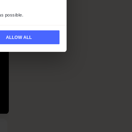
as possible.
ALLOW ALL