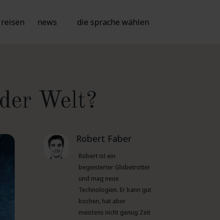
reisen
news
die sprache wählen
 der Welt?
Robert Faber
Robert ist ein
begeisterter Globetrotter
und mag neue
Technologien. Er kann gut
kochen, hat aber
meistens nicht genug Zeit