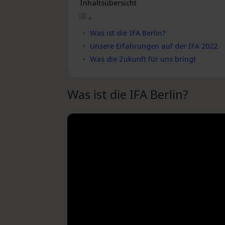
Inhaltsübersicht
Was ist die IFA Berlin?
Unsere Erfahrungen auf der IFA 2022
Was die Zukunft für uns bringt
Was ist die IFA Berlin?