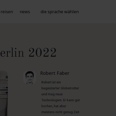
reisen
news
die sprache wählen
Berlin 2022
Robert Faber
Robert ist ein
begeisterter Globetrotter
und mag neue
Technologien. Er kann gut
kochen, hat aber
meistens nicht genug Zeit