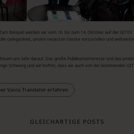
 Zum Beispiel werden wir vom 10. bis zum 14. Oktober auf der GITEX
 tolle Gelegenheit, unsere neuesten Geräte vorzustellen und weltweite
ir freuen uns sehr darauf. Das große Publikumsinteresse und das posit
Menge Schwung und wir hoffen, dass wir auch von der kommenden GI
er Vasco Translator erfahren
GLEICHARTIGE POSTS