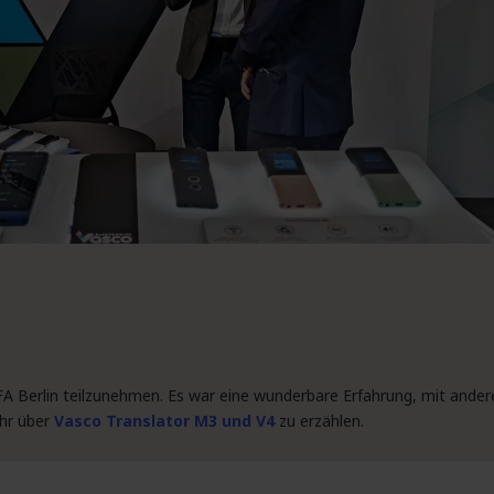
 IFA Berlin teilzunehmen. Es war eine wunderbare Erfahrung, mit ande
ehr über
Vasco Translator M3 und V4
zu erzählen.