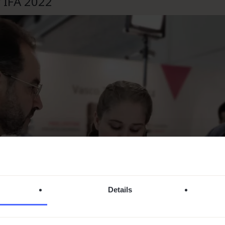
 IFA 2022
Details