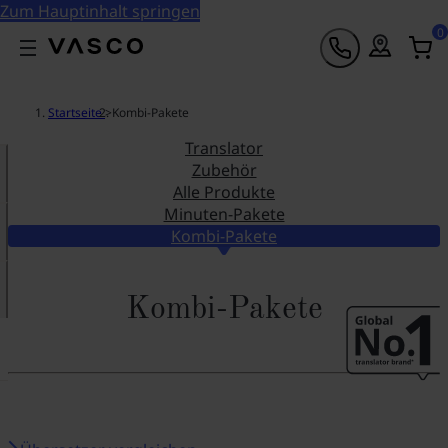
Zum Hauptinhalt springen
0
Startseite
>
Kombi-Pakete
Translator
Zubehör
Alle Produkte
Minuten-Pakete
Kombi-Pakete
Kombi-Pakete