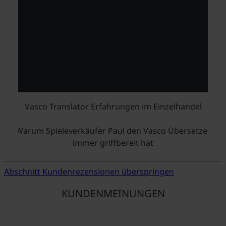
Vasco Translator Erfahrungen im Einzelhandel
Warum Spieleverkäufer Paul den Vasco Übersetzer
immer griffbereit hat
Abschnitt Kundenrezensionen überspringen
KUNDENMEINUNGEN