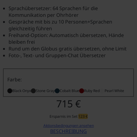
Sprachübersetzer: 64 Sprachen für die
Kommunikation per Ohrhörer
Gespräche mit bis zu 10 Personen+Sprachen
gleichzeitig führen
Freihand-Option: Automatisch übersetzen, Hände
bleiben frei
Rund um den Globus gratis übersetzen, ohne Limit
Foto-, Text- und Gruppen-Chat Übersetzer
Farbe:
Black Onyx
Stone Gray
Cobalt Blue
Ruby Red
Pearl White
715 €
Ersparnis im Set
123 €
Aktionsbedingungen ansehen
BESCHREIBUNG
VASCO TRANSLATOR V4 COBAL