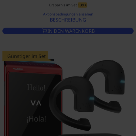
Ersparnis im Set
139 €
Aktionsbedingungen ansehen
BESCHREIBUNG
VASCO TRANSLATOR Q1 MYST
IN DEN WARENKORB
Günstiger im Set