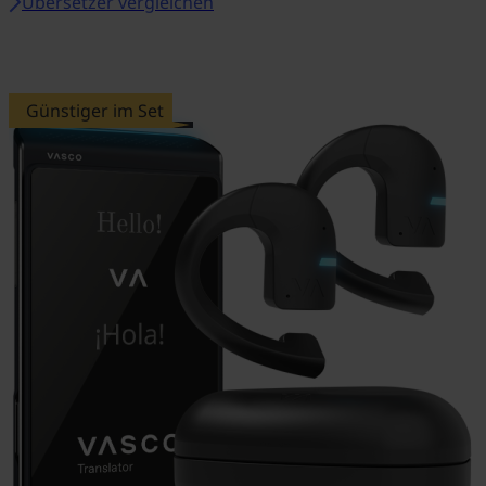
Übersetzer vergleichen
Günstiger im Set