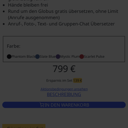
Hände bleiben frei
Rund um den Globus gratis übersetzen, ohne Limit
(Anrufe ausgenommen)
Anruf-, Foto-, Text- und Gruppen-Chat Übersetzer
Farbe:
Phantom Black
Slate Blue
Mystic Plum
Scarlet Pulse
799 €
Ersparnis im Set
139 €
Aktionsbedingungen ansehen
BESCHREIBUNG
VASCO TRANSLATOR Q1 PHAN
IN DEN WARENKORB