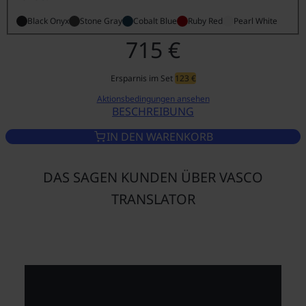
Black Onyx
Stone Gray
Cobalt Blue
Ruby Red
Pearl White
715 €
Ersparnis im Set
123 €
Aktionsbedingungen ansehen
BESCHREIBUNG
VASCO TRANSLATOR V4 PEARL
IN DEN WARENKORB
DAS SAGEN KUNDEN ÜBER VASCO
TRANSLATOR