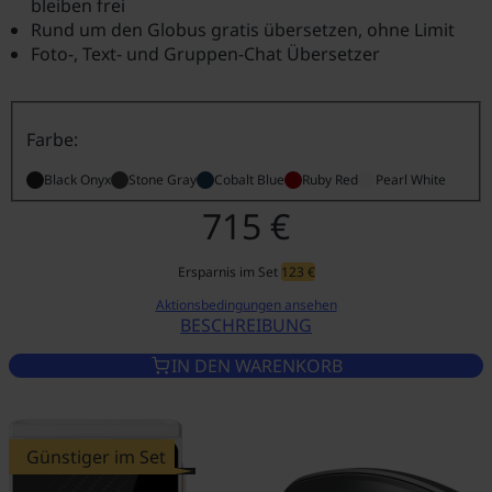
bleiben frei
Rund um den Globus gratis übersetzen, ohne Limit
Foto-, Text- und Gruppen-Chat Übersetzer
Farbe:
Black Onyx
Stone Gray
Cobalt Blue
Ruby Red
Pearl White
715 €
Ersparnis im Set
123 €
Aktionsbedingungen ansehen
BESCHREIBUNG
VASCO TRANSLATOR V4 RUBY 
IN DEN WARENKORB
Günstiger im Set