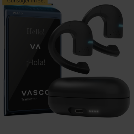
Günstiger im Set