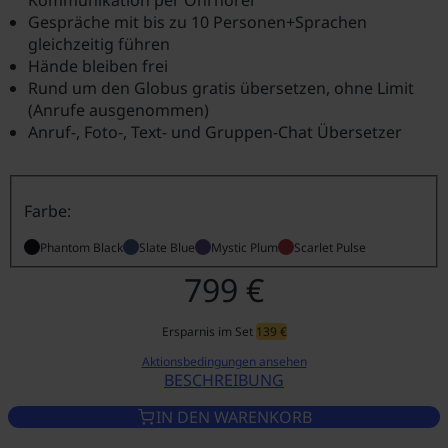
Kommunikation per Ohrhörer
Gespräche mit bis zu 10 Personen+Sprachen
gleichzeitig führen
Hände bleiben frei
Rund um den Globus gratis übersetzen, ohne Limit
(Anrufe ausgenommen)
Anruf-, Foto-, Text- und Gruppen-Chat Übersetzer
Farbe:
Phantom Black
Slate Blue
Mystic Plum
Scarlet Pulse
799 €
Ersparnis im Set
139 €
Aktionsbedingungen ansehen
BESCHREIBUNG
VASCO TRANSLATOR Q1 SCARL
IN DEN WARENKORB