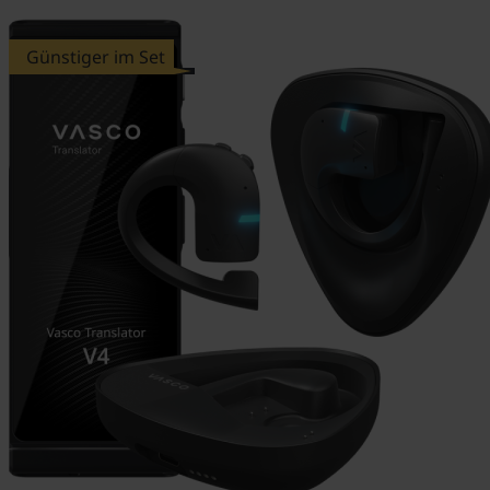
Günstiger im Set