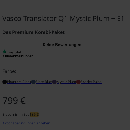
Vasco Translator Q1 Mystic Plum + E1
Das Premium Kombi-Paket
Kundenmeinungen
Farbe:
Phantom Black
Slate Blue
Mystic Plum
Scarlet Pulse
799 €
Ersparnis im Set
139 €
Aktionsbedingungen ansehen