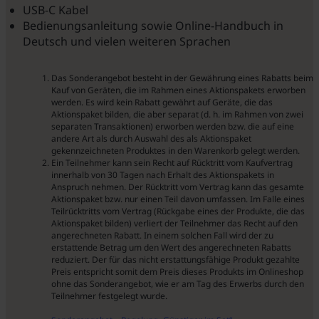
USB-C Kabel
Bedienungsanleitung sowie Online-Handbuch in
Deutsch und vielen weiteren Sprachen
Das Sonderangebot besteht in der Gewährung eines Rabatts beim
Kauf von Geräten, die im Rahmen eines Aktionspakets erworben
werden. Es wird kein Rabatt gewährt auf Geräte, die das
Aktionspaket bilden, die aber separat (d. h. im Rahmen von zwei
separaten Transaktionen) erworben werden bzw. die auf eine
andere Art als durch Auswahl des als Aktionspaket
gekennzeichneten Produktes in den Warenkorb gelegt werden.
Ein Teilnehmer kann sein Recht auf Rücktritt vom Kaufvertrag
innerhalb von 30 Tagen nach Erhalt des Aktionspakets in
Anspruch nehmen. Der Rücktritt vom Vertrag kann das gesamte
Aktionspaket bzw. nur einen Teil davon umfassen. Im Falle eines
Teilrücktritts vom Vertrag (Rückgabe eines der Produkte, die das
Aktionspaket bilden) verliert der Teilnehmer das Recht auf den
angerechneten Rabatt. In einem solchen Fall wird der zu
erstattende Betrag um den Wert des angerechneten Rabatts
reduziert. Der für das nicht erstattungsfähige Produkt gezahlte
Preis entspricht somit dem Preis dieses Produkts im Onlineshop
ohne das Sonderangebot, wie er am Tag des Erwerbs durch den
Teilnehmer festgelegt wurde.