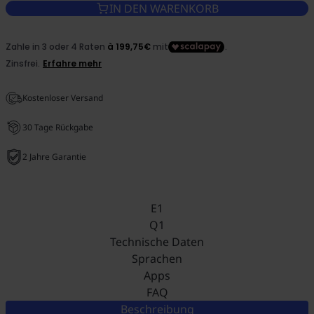
IN DEN WARENKORB
Kostenloser Versand
30 Tage Rückgabe
2 Jahre Garantie
E1
Q1
Technische Daten
Sprachen
Apps
FAQ
Beschreibung