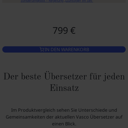
Sonderangebot – Regelung „Günstiger im Set“
799 €
IN DEN WARENKORB
Der beste Übersetzer für jeden
Einsatz
Im Produktvergleich sehen Sie Unterschiede und
Gemeinsamkeiten der aktuellen Vasco Übersetzer auf
einen Blick.