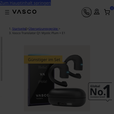
Zum Hauptinhalt springen
0
Startseite
>
Übersetzungsgeräte
>
Vasco Translator Q1 Mystic Plum + E1
Günstiger im Set