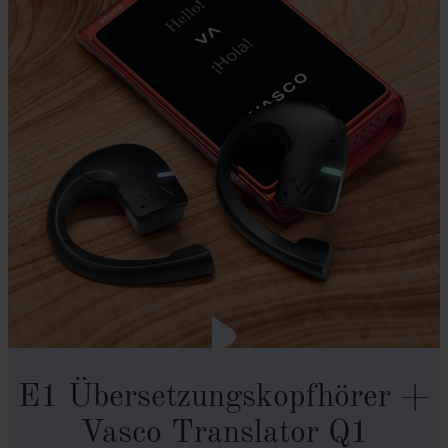
E1 Übersetzungskopfhörer +
Vasco Translator Q1