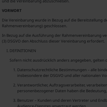
und die Vereinbarung abzuschließen.
VORWORT
Die Vereinbarung wurde in Bezug auf die Bereitstellung d
Rahmenvereinbarung) geschlossen.
In Bezug auf die Ausführung der Rahmenvereinbarung vera
(3) DSGVO den Abschluss dieser Vereinbarung erfordert.
DEFINITIONEN
Sofern nicht ausdrücklich anders angegeben, gelten
Datenschutzrechtliche Bestimmungen – alle binde
insbesondere der DSGVO und aller nationalen Vo
Verantwortlicher, Auftragsverarbeiter, verarbei
personenbezogener Daten haben die Bedeutung, 
Benutzer – Kunden und deren Vertreter und Endbe
Audience-Dienstes anvertraut werden.