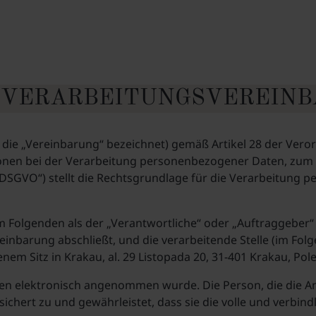
VERARBEITUNGSVEREIN
 die „Vereinbarung“ bezeichnet) gemäß Artikel 28 der Ver
sonen bei der Verarbeitung personenbezogener Daten, zum 
SGVO“) stellt die Rechtsgrundlage für die Verarbeitung 
Folgenden als der „Verantwortliche“ oder „Auftraggeber“ be
einbarung abschließt, und die verarbeitende Stelle (im Fol
genem Sitz in Krakau, al. 29 Listopada 20, 31-401 Krakau, Pol
en elektronisch angenommen wurde. Die Person, die die An
sichert zu und gewährleistet, dass sie die volle und verbi