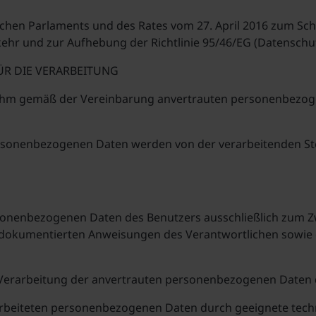
hen Parlaments und des Rates vom 27. April 2016 zum Schu
ehr und zur Aufhebung der Richtlinie 95/46/EG (Datensch
R DIE VERARBEITUNG
 ihm gemäß der Vereinbarung anvertrauten personenbezo
rsonenbezogenen Daten werden von der verarbeitenden Ste
 personenbezogenen Daten des Benutzers ausschließlich zu
kumentierten Anweisungen des Verantwortlichen sowie de
der Verarbeitung der anvertrauten personenbezogenen Daten 
 verarbeiteten personenbezogenen Daten durch geeignete te