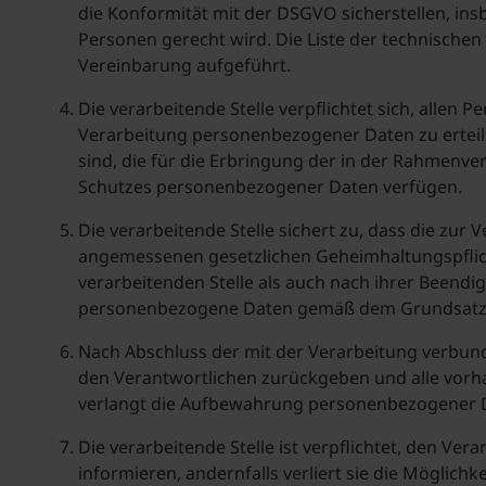
die Konformität mit der DSGVO sicherstellen, in
Personen gerecht wird. Die Liste der technische
Vereinbarung aufgeführt.
Die verarbeitende Stelle verpflichtet sich, allen
Verarbeitung personenbezogener Daten zu erteilen.
sind, die für die Erbringung der in der Rahmenv
Schutzes personenbezogener Daten verfügen.
Die verarbeitende Stelle sichert zu, dass die zu
angemessenen gesetzlichen Geheimhaltungspflicht
verarbeitenden Stelle als auch nach ihrer Beendig
personenbezogene Daten gemäß dem Grundsatz d
Nach Abschluss der mit der Verarbeitung verbun
den Verantwortlichen zurückgeben und alle vorh
verlangt die Aufbewahrung personenbezogener 
Die verarbeitende Stelle ist verpflichtet, den V
informieren, andernfalls verliert sie die Möglic