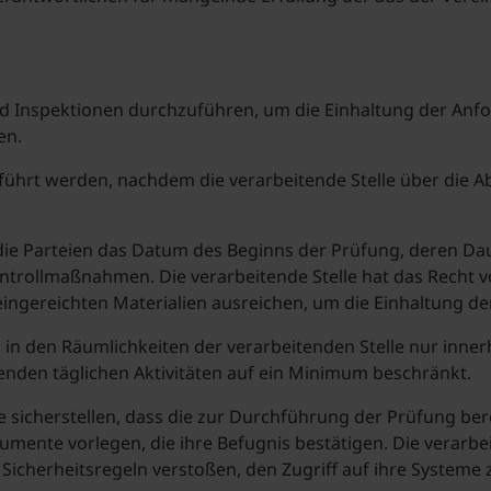
nd Inspektionen durchzuführen, um die Einhaltung der Anf
en.
führt werden, nachdem die verarbeitende Stelle über die A
ie Parteien das Datum des Beginns der Prüfung, deren Da
trollmaßnahmen. Die verarbeitende Stelle hat das Recht vor
ingereichten Materialien ausreichen, um die Einhaltung d
g in den Räumlichkeiten der verarbeitenden Stelle nur inner
enden täglichen Aktivitäten auf ein Minimum beschränkt.
 sicherstellen, dass die zur Durchführung der Prüfung ber
mente vorlegen, die ihre Befugnis bestätigen. Die verarbeit
Sicherheitsregeln verstoßen, den Zugriff auf ihre Systeme 