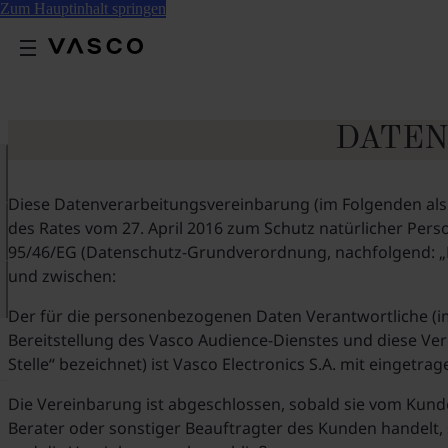
Zum Hauptinhalt springen
DATEN
Diese Datenverarbeitungsvereinbarung (im Folgenden als
des Rates vom 27. April 2016 zum Schutz natürlicher Per
95/46/EG (Datenschutz-Grundverordnung, nachfolgend: „D
und zwischen:
Der für die personenbezogenen Daten Verantwortliche (im 
Bereitstellung des Vasco Audience-Dienstes und diese Ver
Stelle“ bezeichnet) ist Vasco Electronics S.A. mit eingetra
Die Vereinbarung ist abgeschlossen, sobald sie vom Kund
Berater oder sonstiger Beauftragter des Kunden handelt, 