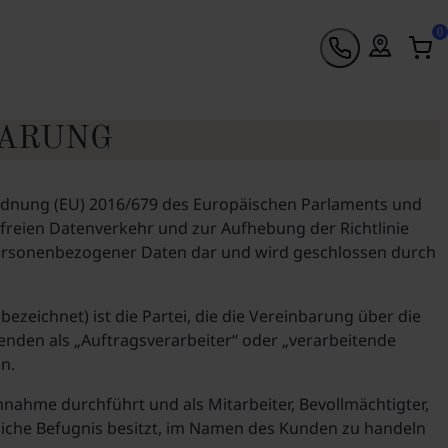
0
BARUNG
ordnung (EU) 2016/679 des Europäischen Parlaments und
freien Datenverkehr und zur Aufhebung der Richtlinie
personenbezogener Daten dar und wird geschlossen durch
zeichnet) ist die Partei, die die Vereinbarung über die
genden als „Auftragsverarbeiter“ oder „verarbeitende
en.
nahme durchführt und als Mitarbeiter, Bevollmächtigter,
ndliche Befugnis besitzt, im Namen des Kunden zu handeln