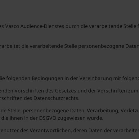
es Vasco Audience-Dienstes durch die verarbeitende Stelle 
rbeitet die verarbeitende Stelle personenbezogene Daten 
 die folgenden Bedingungen in der Vereinbarung mit folge
nden Vorschriften des Gesetzes und der Vorschriften zum D
rschriften des Datenschutzrechts.
tende Stelle, personenbezogene Daten, Verarbeitung, Verl
die ihnen in der DSGVO zugewiesen wurde.
nutzer des Verantwortlichen, deren Daten der verarbeiten