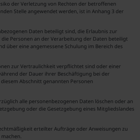
siko der Verletzung von Rechten der betroffenen
nden Stelle angewendet werden, ist in Anhang 3 der
nbezogenen Daten beteiligt sind, die Erlaubnis zur
r die Personen an der Verarbeitung der Daten beteiligt
 und über eine angemessene Schulung im Bereich des
en zur Vertraulichkeit verpflichtet sind oder einer
während der Dauer ihrer Beschäftigung bei der
e in diesem Abschnitt genannten Personen
erzüglich alle personenbezogenen Daten löschen oder an
setzgebung oder die Gesetzgebung eines Mitgliedslandes
 Rechtmäßigkeit erteilter Aufträge oder Anweisungen zu
u machen.