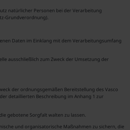
tz natürlicher Personen bei der Verarbeitung
utz-Grundverordnung).
genen Daten im Einklang mit dem Verarbeitungsumfang
lle ausschließlich zum Zweck der Umsetzung der
m Zweck der ordnungsgemäßen Bereitstellung des Vasco
r detaillierten Beschreibung im Anhang 1 zur
die gebotene Sorgfalt walten zu lassen.
chnische und organisatorische Maßnahmen zu sichern, die