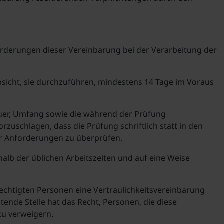
orderungen dieser Vereinbarung bei der Verarbeitung der
bsicht, sie durchzuführen, mindestens 14 Tage im Voraus
uer, Umfang sowie die während der Prüfung
zuschlagen, dass die Prüfung schriftlich statt in den
er Anforderungen zu überprüfen.
halb der üblichen Arbeitszeiten und auf eine Weise
echtigten Personen eine Vertraulichkeitsvereinbarung
ende Stelle hat das Recht, Personen, die diese
zu verweigern.