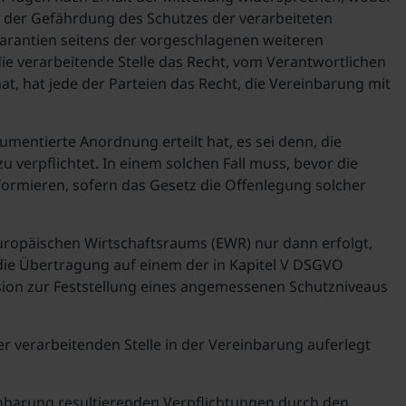
er Gefährdung des Schutzes der verarbeiteten
antien seitens der vorgeschlagenen weiteren
ie verarbeitende Stelle das Recht, vom Verantwortlichen
t, hat jede der Parteien das Recht, die Vereinbarung mit
umentierte Anordnung erteilt hat, es sei denn, die
u verpflichtet. In einem solchen Fall muss, bevor die
nformieren, sofern das Gesetz die Offenlegung solcher
Europäischen Wirtschaftsraums (EWR) nur dann erfolgt,
die Übertragung auf einem der in Kapitel V DSGVO
ion zur Feststellung eines angemessenen Schutzniveaus
 verarbeitenden Stelle in der Vereinbarung auferlegt
inbarung resultierenden Verpflichtungen durch den