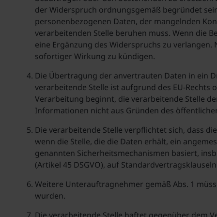
der Widerspruch ordnungsgemäß begründet sein
personenbezogenen Daten, der mangelnden Konf
verarbeitenden Stelle beruhen muss. Wenn die Be
eine Ergänzung des Widerspruchs zu verlangen. Na
sofortiger Wirkung zu kündigen.
Die Übertragung der anvertrauten Daten in ein Dri
verarbeitende Stelle ist aufgrund des EU-Rechts o
Verarbeitung beginnt, die verarbeitende Stelle d
Informationen nicht aus Gründen des öffentlichen
Die verarbeitende Stelle verpflichtet sich, das
wenn die Stelle, die die Daten erhält, ein ange
genannten Sicherheitsmechanismen basiert, ins
(Artikel 45 DSGVO), auf Standardvertragsklausel
Weitere Unterauftragnehmer gemäß Abs. 1 müssen 
wurden.
Die verarbeitende Stelle haftet gegenüber dem V