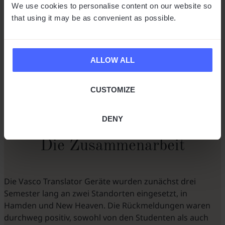
We use cookies to personalise content on our website so
that using it may be as convenient as possible.
ALLOW ALL
CUSTOMIZE
DENY
Die Zusammenarbeit
Die Vasco Translator Geräte wurden zunächst drei
Semester lang an zwei Standorten eingesetzt, in
Hamden und New Heaven. Die Rückmeldungen waren
durchweg positiv, sowohl von den Studenten als auch