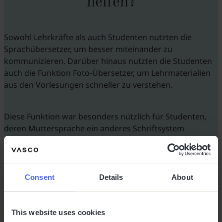
helfen?
Sowohl Lehrkräfte als auch Studenten nutzten die
Sprachübersetzer, um besser miteinander zu
kommunizieren. Darüber hinaus nutzten die Studenten
auch die Funktion Foto-Übersetzer, um Lehrmaterialien
aus den Vorlesungen schneller zu verstehen.
Diese Funktion war besonders nützlich für Studenten,
deren Muttersprache ein anderes Schriftsystem
verwendet, wie das beispielsweise bei Arabisch der Fall
ist.
Consent
Details
About
This website uses cookies