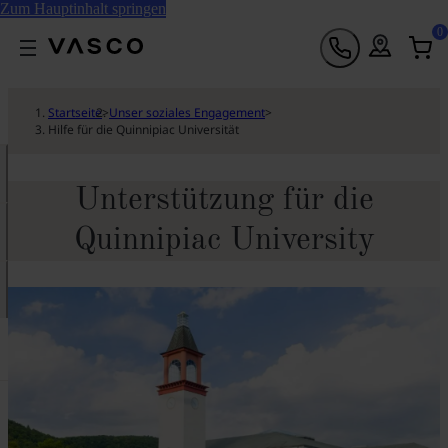
Zum Hauptinhalt springen
0
Startseite
>
Unser soziales Engagement
>
Hilfe für die Quinnipiac Universität
Unterstützung für die
Quinnipiac University