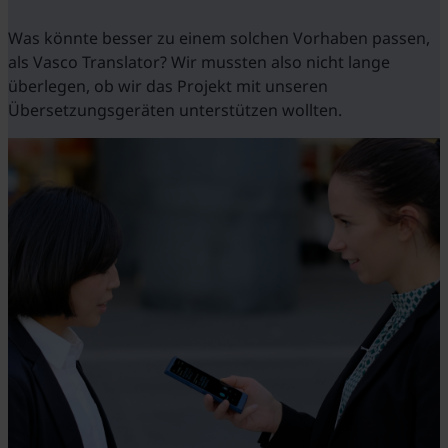
Was könnte besser zu einem solchen Vorhaben passen,
als Vasco Translator? Wir mussten also nicht lange
überlegen, ob wir das Projekt mit unseren
Übersetzungsgeräten unterstützen wollten.