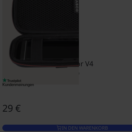
Etui für Vasco Translator V4
Kundenmeinungen
29 €
IN DEN WARENKORB