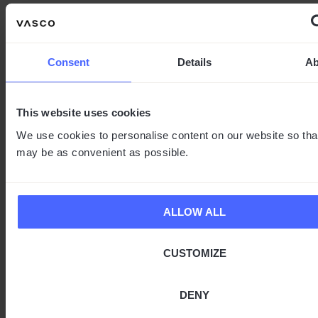
Consent
Details
Ab
This website uses cookies
We use cookies to personalise content on our website so that
may be as convenient as possible.
ALLOW ALL
CUSTOMIZE
DENY