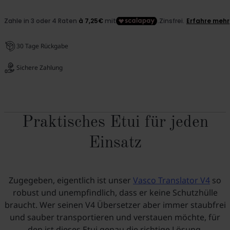
30 Tage Rückgabe
Sichere Zahlung
Praktisches Etui für jeden
Einsatz
Zugegeben, eigentlich ist unser
Vasco Translator V4
so
robust und unempfindlich, dass er keine Schutzhülle
braucht. Wer seinen V4 Übersetzer aber immer staubfrei
und sauber transportieren und verstauen möchte, für
den ist dieses Etui genau die richtige Lösung.