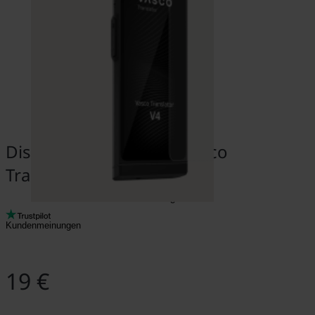
Displayschutzfolie für Vasco
Translator V4
Kundenmeinungen
19 €