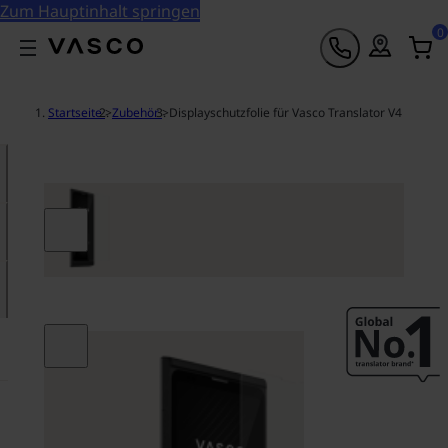
Zum Hauptinhalt springen
0
Startseite
>
Zubehör
>
Displayschutzfolie für Vasco Translator V4