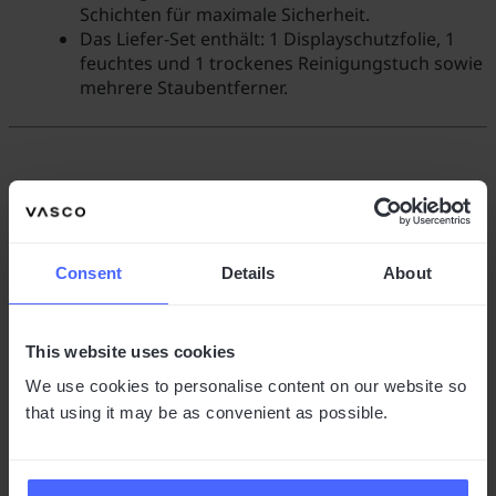
Schichten für maximale Sicherheit.
Das Liefer-Set enthält: 1 Displayschutzfolie, 1
feuchtes und 1 trockenes Reinigungstuch sowie
mehrere Staubentferner.
SO WIRD DIE DISPLAYFOLIE ANGEBRACHT
Consent
Details
About
This website uses cookies
We use cookies to personalise content on our website so
that using it may be as convenient as possible.