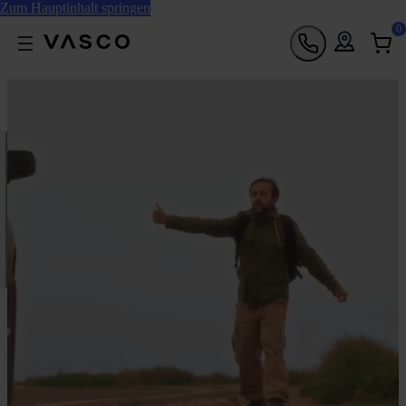
Zum Hauptinhalt springen
0
[