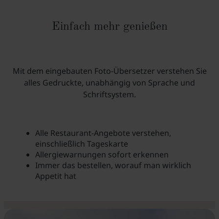
Einfach mehr genießen
Mit dem eingebauten Foto-Übersetzer verstehen Sie
alles Gedruckte, unabhängig von Sprache und
Schriftsystem.
Alle Restaurant-Angebote verstehen,
einschließlich Tageskarte
Allergiewarnungen sofort erkennen
Immer das bestellen, worauf man wirklich
Appetit hat