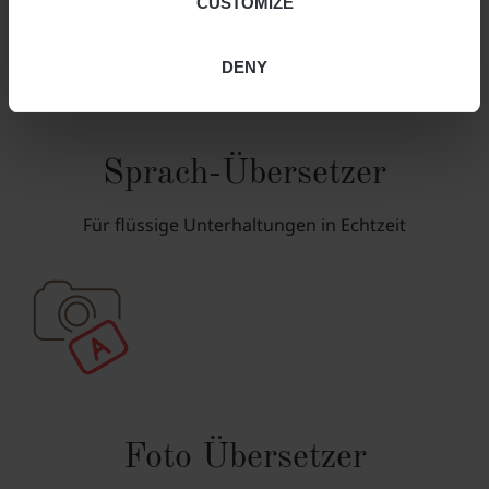
CUSTOMIZE
DENY
Sprach-Übersetzer
Für flüssige Unterhaltungen in Echtzeit
Foto Übersetzer