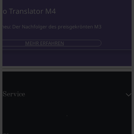
co Translator M4
neu: Der Nachfolger des preisgekrönten M3
MEHR ERFAHREN
Service